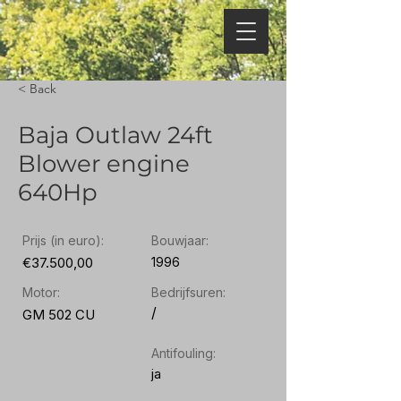
< Back
Baja Outlaw 24ft
Blower engine
640Hp
Prijs (in euro):
Bouwjaar:
€37.500,00
1996
Motor:
Bedrijfsuren:
/
GM 502 CU
Antifouling:
ja