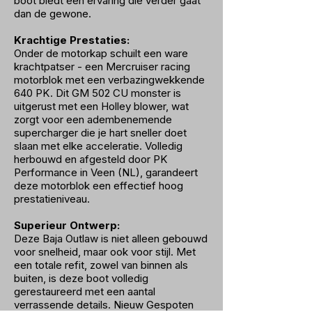
boot biedt een ervaring die verder gaat
dan de gewone.
Krachtige Prestaties:
Onder de motorkap schuilt een ware
krachtpatser - een Mercruiser racing
motorblok met een verbazingwekkende
640 PK. Dit GM 502 CU monster is
uitgerust met een Holley blower, wat
zorgt voor een adembenemende
supercharger die je hart sneller doet
slaan met elke acceleratie. Volledig
herbouwd en afgesteld door PK
Performance in Veen (NL), garandeert
deze motorblok een effectief hoog
prestatieniveau.
Superieur Ontwerp:
Deze Baja Outlaw is niet alleen gebouwd
voor snelheid, maar ook voor stijl. Met
een totale refit, zowel van binnen als
buiten, is deze boot volledig
gerestaureerd met een aantal
verrassende details. Nieuw Gespoten