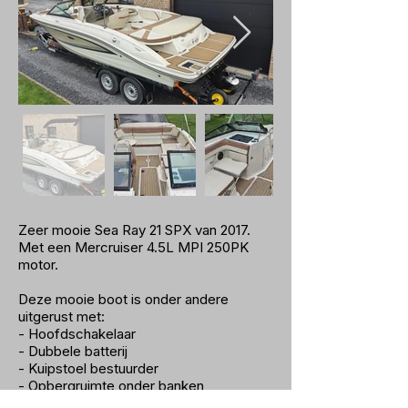
Zeer mooie Sea Ray 21 SPX van 2017.
Met een Mercruiser 4.5L MPI 250PK
motor.
Deze mooie boot is onder andere
uitgerust met:
- Hoofdschakelaar
- Dubbele batterij
- Kuipstoel bestuurder
- Opbergruimte onder banken
- 12V aansluiting