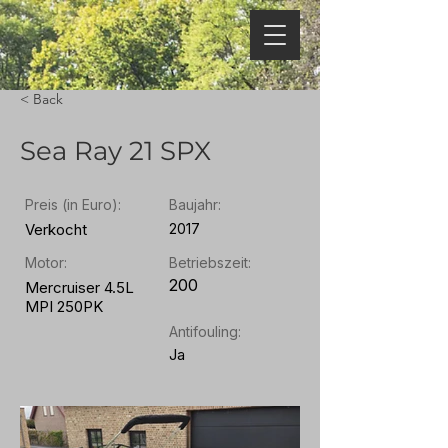
< Back
Sea Ray 21 SPX
Preis (in Euro):
Baujahr:
Verkocht
2017
Motor:
Betriebszeit:
200
Mercruiser 4.5L
MPI 250PK
Antifouling:
Ja